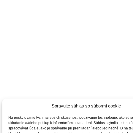
Spravujte súhlas so súbormi cookie
Na poskytovanie tých najlepších skúseností používame technológie, ako sú s
ukladanie a/alebo prístup k informáciám o zariadení. Súhlas s týmito techno
spracovávať údaje, ako je správanie pri prehliadaní alebo jedinečné ID na tej