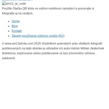
Použite čítačku QR kódu vo vašom mobilnom zariadení a prezerajte si
fotografie aj na cestách.
Home
Blog
Kontakt
Zásady používania súborov cookie (EÚ)
© www.am13photo.com 2026 Vlastníkom autorských práv všetkých fotografií
publikovaných na tejto stránke je výhradne ich autor Adrián Mišiak. Akákoľvek
distribúcia, kopírovanie alebo publikovanie sú bez písomného súhlasu
zakázané.