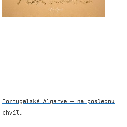
Portugalské Algarve – na poslednú
chvíľu