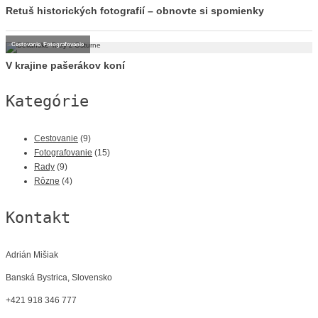
Retuš historických fotografií – obnovte si spomienky
Cestovanie
,
Fotografovanie
V krajine pašerákov koní
Kategórie
Cestovanie
(9)
Fotografovanie
(15)
Rady
(9)
Rôzne
(4)
Kontakt
Adrián Mišiak
Banská Bystrica, Slovensko
+421 918 346 777