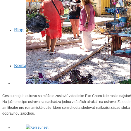
Blog
Kontakt
Cestou na juh ostrova sa môžete zastaviť v dedinke Exo Chora kde rastie najstar
Na južnom cípe ostrova sa nachádza jedna z ďalších atrakcií na ostrove. Za dedi
amfiteáter pre romantické duše, ktoré sem chodia sledovať najkrajší západ slnka
dopravnou zápchou.