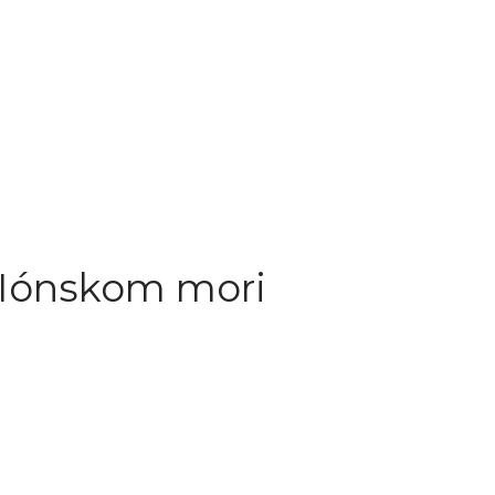
v Iónskom mori