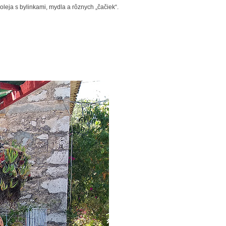
eja s bylinkami, mydla a rôznych „čačiek“.