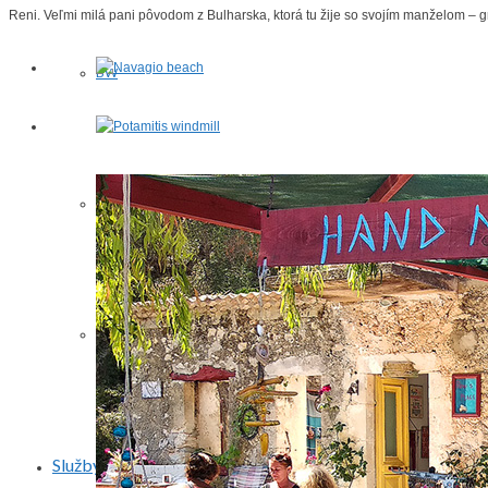
Reni. Veľmi milá pani pôvodom z Bulharska, ktorá tu žije so svojím manželom – 
BW
Rôzne/Other
Huby/Mushrooms
Služby