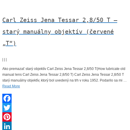
Carl Zeiss Jena Tessar 2,8/50 T –
starý manuálny objektív (červené
„T“)
|
|
|
Ako premazať starý objektív Carl Zeiss Jena Tessar 2,8/50 T(How lubricate old
manual lens Carl Zeiss Jena Tessar 2,8/50 T) Carl Zeiss Jena Tessar 2,8/50 T
starý manuálny objektív, ktorý bol uvedený na trh v roku 1952. Podarilo sa mi …
Read More
Facebook
Twitter
Pinterest