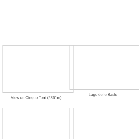
Lago delle Baste
View on Cinque Torri (2361m)