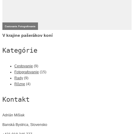
Cestovanie
,
Fotografovanie
V krajine pašerákov koní
Kategórie
Cestovanie
(9)
Fotografovanie
(15)
Rady
(9)
Rôzne
(4)
Kontakt
Adrián Mišiak
Banská Bystrica, Slovensko