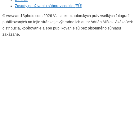
Zásady používania súborov cookie (EÚ)
© www.am13photo.com 2026 Vlastníkom autorských práv všetkých fotografií
publikovaných na tejto stránke je výhradne ich autor Adrián Mišiak. Akákoľvek
distribúcia, kopírovanie alebo publikovanie sú bez písomného súhlasu
zakázané.