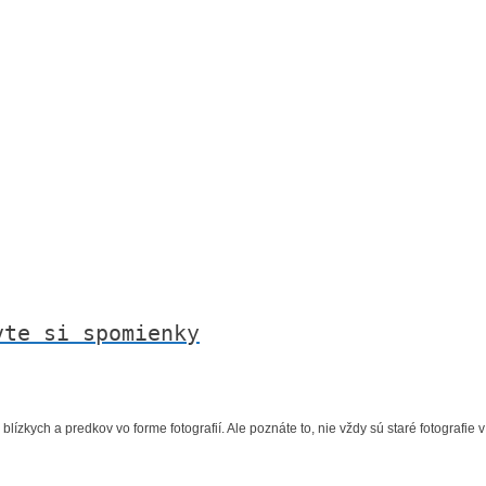
vte si spomienky
lízkych a predkov vo forme fotografií. Ale poznáte to, nie vždy sú staré fotografie 