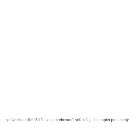
v tej správnej kondícii. Sú často opotrebované, veľakrát je fotopapier prelomený,