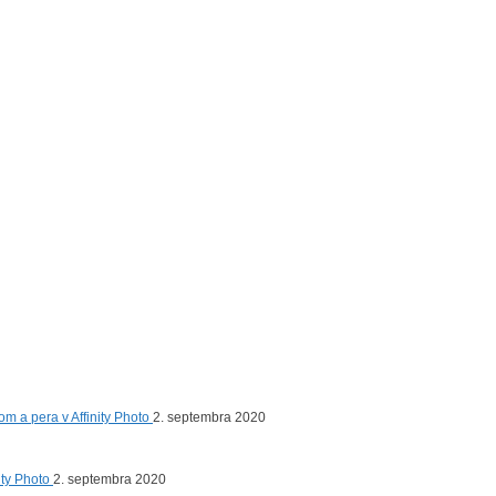
om a pera v Affinity Photo
2. septembra 2020
nity Photo
2. septembra 2020