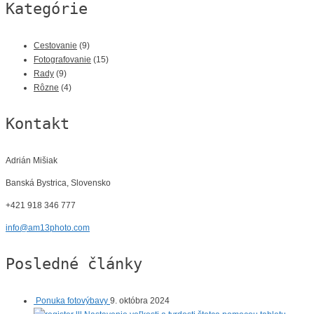
Kategórie
Cestovanie
(9)
Fotografovanie
(15)
Rady
(9)
Rôzne
(4)
Kontakt
Adrián Mišiak
Banská Bystrica, Slovensko
+421 918 346 777
info@am13photo.com
Posledné články
Ponuka fotovýbavy
9. októbra 2024