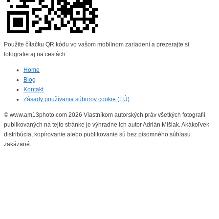
Použite čítačku QR kódu vo vašom mobilnom zariadení a prezerajte si
fotografie aj na cestách.
Home
Blog
Kontakt
Zásady používania súborov cookie (EÚ)
© www.am13photo.com 2026 Vlastníkom autorských práv všetkých fotografií
publikovaných na tejto stránke je výhradne ich autor Adrián Mišiak. Akákoľvek
distribúcia, kopírovanie alebo publikovanie sú bez písomného súhlasu
zakázané.