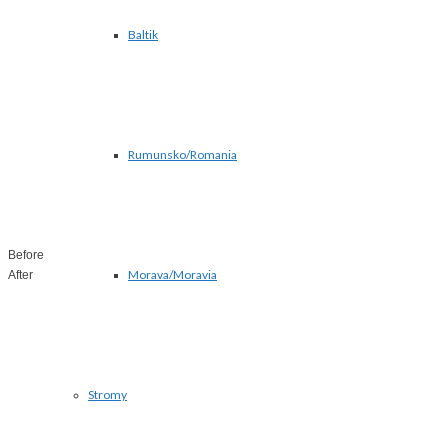
Baltik
Rumunsko/Romania
Before
Morava/Moravia
After
Stromy