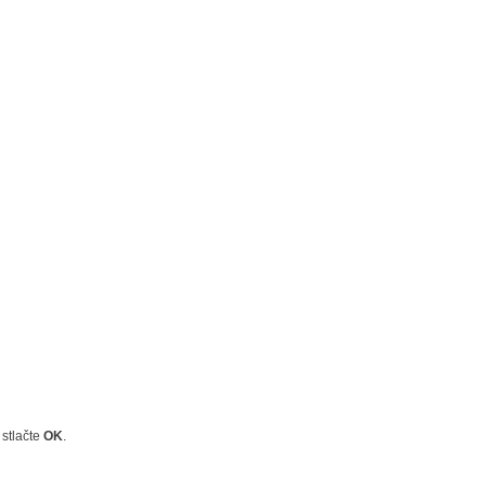
 stlačte
OK
.