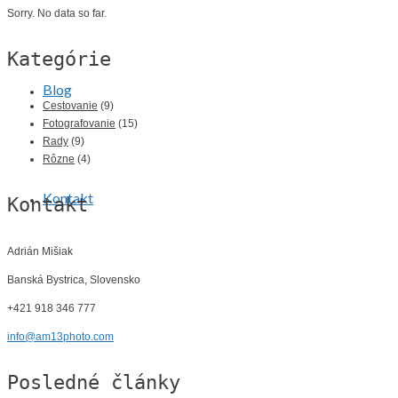
Sorry. No data so far.
Kategórie
Blog
Cestovanie
(9)
Fotografovanie
(15)
Rady
(9)
Rôzne
(4)
Kontakt
Kontakt
Adrián Mišiak
Banská Bystrica, Slovensko
+421 918 346 777
info@am13photo.com
Posledné články