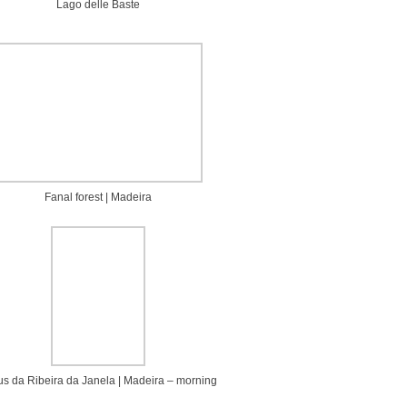
Lago delle Baste
Fanal forest | Madeira
us da Ribeira da Janela | Madeira – morning