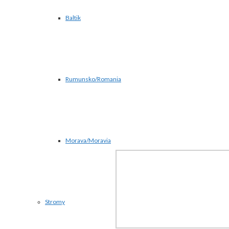
Baltik
Rumunsko/Romania
Morava/Moravia
Stromy