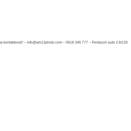
 ma kontaktovať! – info@am13photo.com – 0918 346 777 – Pentacon auto 2.8/135