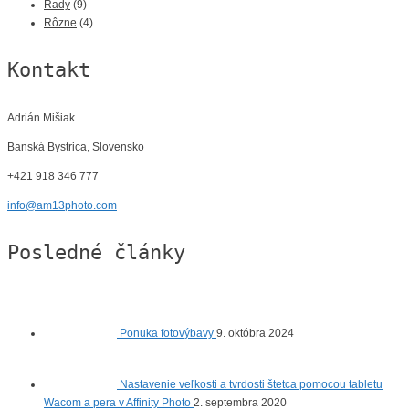
Rady
(9)
Rôzne
(4)
Kontakt
Adrián Mišiak
Banská Bystrica, Slovensko
+421 918 346 777
info@am13photo.com
Posledné články
Ponuka fotovýbavy
9. októbra 2024
Nastavenie veľkosti a tvrdosti štetca pomocou tabletu
Wacom a pera v Affinity Photo
2. septembra 2020