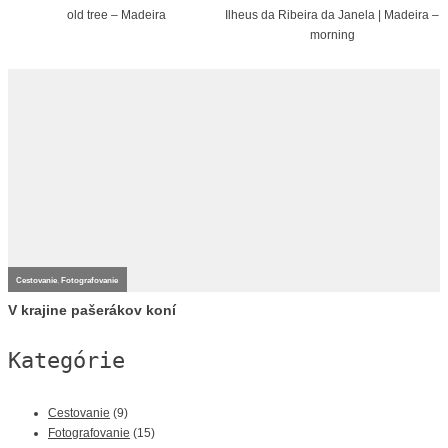
old tree – Madeira
Ilheus da Ribeira da Janela | Madeira –
morning
Cestovanie
,
Fotografovanie
V krajine pašerákov koní
Kategórie
Cestovanie
(9)
Fotografovanie
(15)