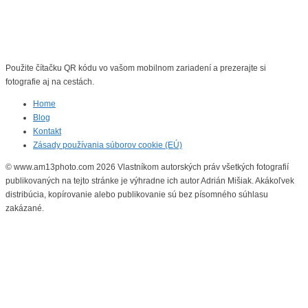
Použite čítačku QR kódu vo vašom mobilnom zariadení a prezerajte si
fotografie aj na cestách.
Home
Blog
Kontakt
Zásady používania súborov cookie (EÚ)
© www.am13photo.com 2026 Vlastníkom autorských práv všetkých fotografií
publikovaných na tejto stránke je výhradne ich autor Adrián Mišiak. Akákoľvek
distribúcia, kopírovanie alebo publikovanie sú bez písomného súhlasu
zakázané.