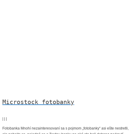
Microstock fotobanky
|
|
|
Fotobanka Mnohí nezainteresovaní sa s pojmom „fotobanky“ asi ešte nestretli,