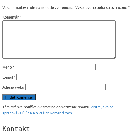
Vaša e-mailová adresa nebude zverejnená.
Vyžadované polia sú označené
*
Komentár
*
Meno
*
E-mail
*
Adresa webu
Táto stránka používa Akismet na obmedzenie spamu.
Zistite, ako sa
spracovávajú údaje o vašich komentároch.
Kontakt