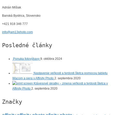
Adrián Mišiak
Banská Bystrica, Slovensko
+421 918 346 777
info@am13photo.com
Posledné články
Ponuka fotovýbavy
9. októbra 2024
Nastavenie veľkosti a tvrdosti štetca pomocou tabletu
Wacom a pera v Affinity Photo
2. septembra 2020
Klávesové skratky – zmena veľkosti a tvrdosti štetca v
Affinity Photo
2. septembra 2020
Značky