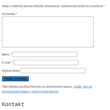
Vaša e-mailová adresa nebude zverejnená.
Vyžadované polia sú označené
*
Komentár
*
Meno
*
E-mail
*
Adresa webu
Táto stránka používa Akismet na obmedzenie spamu.
Zistite, ako sa
spracovávajú údaje o vašich komentároch.
Kontakt