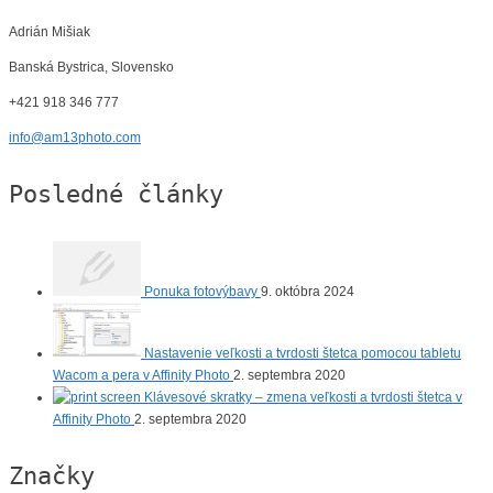
Adrián Mišiak
Banská Bystrica, Slovensko
+421 918 346 777
info@am13photo.com
Posledné články
Ponuka fotovýbavy
9. októbra 2024
Nastavenie veľkosti a tvrdosti štetca pomocou tabletu
Wacom a pera v Affinity Photo
2. septembra 2020
Klávesové skratky – zmena veľkosti a tvrdosti štetca v
Affinity Photo
2. septembra 2020
Značky