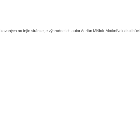
ovaných na tejto stránke je výhradne ich autor Adrián Mišiak. Akákoľvek distribú