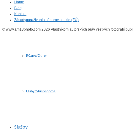
Home
Blog
Kontakt
BW
Zásady používania súborov cookie (EÚ)
© www.am13photo.com 2026 Vlastníkom autorských práv všetkých fotografií publik
Rôzne/Other
Huby/Mushrooms
Služby