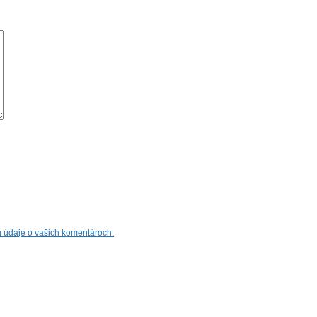
jú údaje o vašich komentároch.