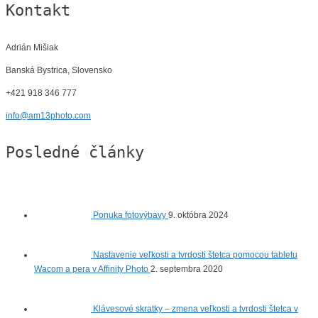
Kontakt
Adrián Mišiak
Banská Bystrica, Slovensko
+421 918 346 777
info@am13photo.com
Posledné články
Ponuka fotovýbavy
9. októbra 2024
Nastavenie veľkosti a tvrdosti štetca pomocou tabletu
Wacom a pera v Affinity Photo
2. septembra 2020
Klávesové skratky – zmena veľkosti a tvrdosti štetca v