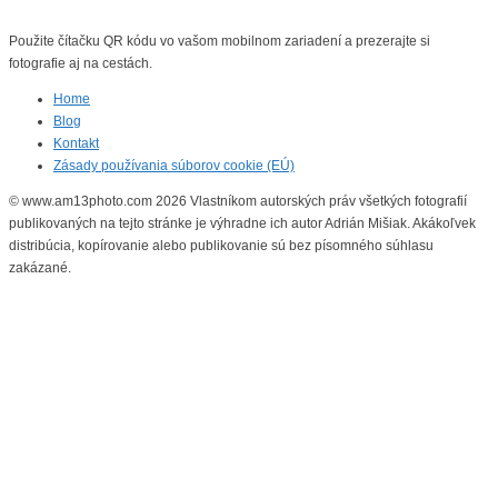
Použite čítačku QR kódu vo vašom mobilnom zariadení a prezerajte si
fotografie aj na cestách.
Home
Blog
Kontakt
Zásady používania súborov cookie (EÚ)
© www.am13photo.com 2026 Vlastníkom autorských práv všetkých fotografií
publikovaných na tejto stránke je výhradne ich autor Adrián Mišiak. Akákoľvek
distribúcia, kopírovanie alebo publikovanie sú bez písomného súhlasu
zakázané.