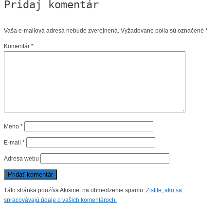
Pridaj komentár
Vaša e-mailová adresa nebude zverejnená.
Vyžadované polia sú označené
*
Komentár
*
Meno
*
E-mail
*
Adresa webu
Táto stránka používa Akismet na obmedzenie spamu.
Zistite, ako sa
spracovávajú údaje o vašich komentároch.