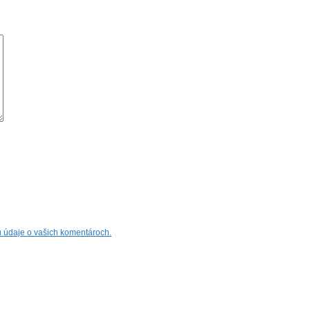
jú údaje o vašich komentároch.