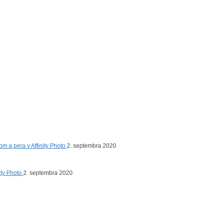
om a pera v Affinity Photo
2. septembra 2020
nity Photo
2. septembra 2020