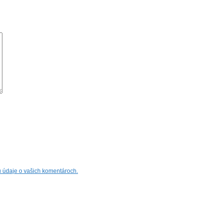
jú údaje o vašich komentároch.